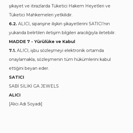
şikayet ve itirazlarda Tüketici Hakem Heyetleri ve
Tüketici Mahkemeleri yetkilidir.
6.2.
ALICI, siparişine ilişkin şikayetlerini SATICI’nın
yukarıda belirtilen iletişim bilgileri aracılığıyla iletebilir.
MADDE 7 - Yürülüke ve Kabul
7.1.
ALICI, işbu sözleşmeyi elektronik ortamda
onaylamakla, sözleşmenin tüm hükümlerini kabul
ettiğini beyan eder.
SATICI
SABİ SİLİKİ GA JEWELS
ALICI
[Alıcı Adı Soyadı]