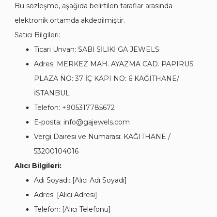
Bu sözleşme, aşağıda belirtilen taraflar arasında
elektronik ortamda akdedilmiştir.
Satıcı Bilgileri:
Ticari Unvan: SABİ SİLİKİ GA JEWELS
Adres: MERKEZ MAH. AYAZMA CAD. PAPIRUS
PLAZA NO: 37 İÇ KAPI NO: 6 KAĞITHANE/
İSTANBUL
Telefon: +905317785672
E-posta:
info@gajewels.com
Vergi Dairesi ve Numarası: KAĞITHANE /
53200104016
Alıcı Bilgileri:
Adı Soyadı: [Alıcı Adı Soyadı]
Adres: [Alıcı Adresi]
Telefon: [Alıcı Telefonu]