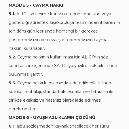
MADDE 5 - CAYMA HAKKI
5.1.
ALICI, sözleşme konusu ürünün kendisine veya
gösterdiği adresteki kişi/kuruluşa tesliminden itibaren 14
(on dört) gün içerisinde herhangi bir gerekçe
göstermeksizin ve cezai şart ödemeksizin cayma
hakkını kullanabilir.
5.2.
Cayma hakkının kullanılması için ALICI’nın söz
konusu süre içerisinde SATICI’ya yazılı olarak bildirimde
bulunması şarttır.
5.3.
Cayma hakkı kapsamında iade edilecek ürünün
kutusu, ambalajı, standart aksesuarları ve faturaları ile
birlikte eksiksiz ve hasarsız olarak iade edilmesi
gerekmektedir.
MADDE 6 - UYUŞMAZLIKLARIN ÇÖZÜMÜ
6.1.
İşbu sözleşmeden kaynaklanabilecek her türlü