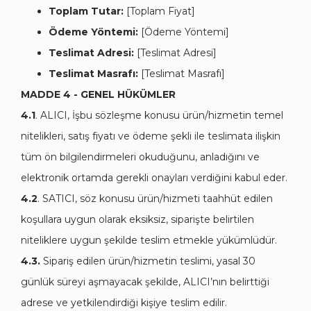
Toplam Tutar:
[Toplam Fiyat]
Ödeme Yöntemi:
[Ödeme Yöntemi]
Teslimat Adresi:
[Teslimat Adresi]
Teslimat Masrafı:
[Teslimat Masrafı]
MADDE 4 - GENEL HÜKÜMLER
4.1
. ALICI, İşbu sözleşme konusu ürün/hizmetin temel
nitelikleri, satış fiyatı ve ödeme şekli ile teslimata ilişkin
tüm ön bilgilendirmeleri okuduğunu, anladığını ve
elektronik ortamda gerekli onayları verdiğini kabul eder.
4.2
. SATICI, söz konusu ürün/hizmeti taahhüt edilen
koşullara uygun olarak eksiksiz, siparişte belirtilen
niteliklere uygun şekilde teslim etmekle yükümlüdür.
4.3.
Sipariş edilen ürün/hizmetin teslimi, yasal 30
günlük süreyi aşmayacak şekilde, ALICI’nın belirttiği
adrese ve yetkilendirdiği kişiye teslim edilir.