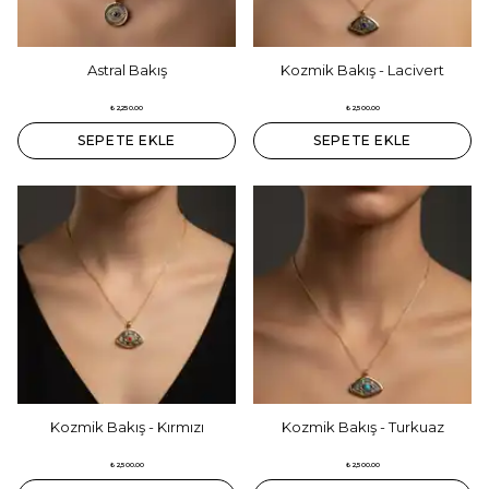
Astral Bakış
Kozmik Bakış - Lacivert
₺ 2,250.00
₺ 2,500.00
SEPETE EKLE
SEPETE EKLE
Kozmik Bakış - Kırmızı
Kozmik Bakış - Turkuaz
₺ 2,500.00
₺ 2,500.00