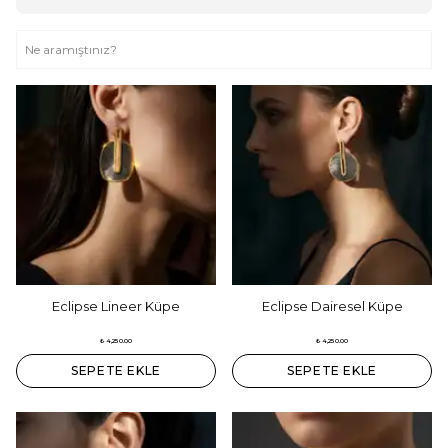
Eclipse Lineer Küpe
Eclipse Dairesel Küpe
₺ 4,250.00
₺ 4,250.00
SEPETE EKLE
SEPETE EKLE