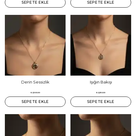
SEPETE EKLE
SEPETE EKLE
Derin Sessizlik
Işığın Bakışı
₺ 2,500.00
₺ 2,250.00
SEPETE EKLE
SEPETE EKLE