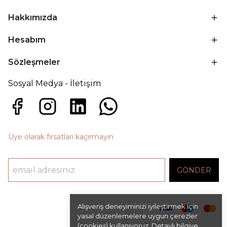
Hakkımızda
Hesabım
Sözleşmeler
Sosyal Medya - İletişim
Üye olarak fırsatları kaçırmayın
GÖNDER
Alışveriş deneyiminizi iyileştirmek için
yasal düzenlemelere uygun çerezler
(cookies) kullanıyoruz. Detaylı bilgiye