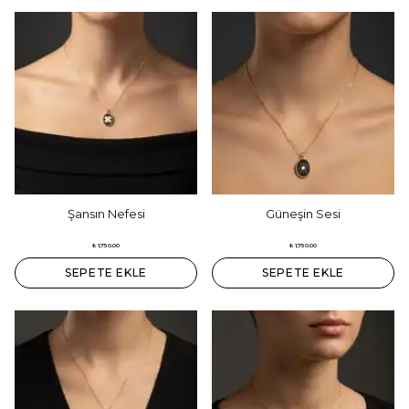
Şansın Nefesi
Güneşin Sesi
₺ 1,750.00
₺ 1,750.00
SEPETE EKLE
SEPETE EKLE