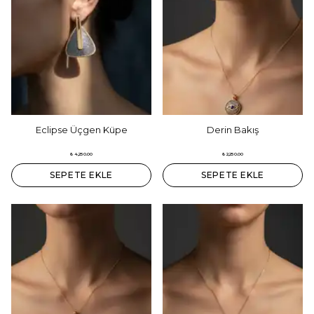
Eclipse Üçgen Küpe
Derin Bakış
₺ 4,250.00
₺ 2,250.00
SEPETE EKLE
SEPETE EKLE