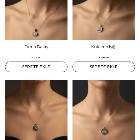
Derin Bakış
Köklerin Işığı
₺ 1,750.00
₺ 2,000.00
SEPETE EKLE
SEPETE EKLE